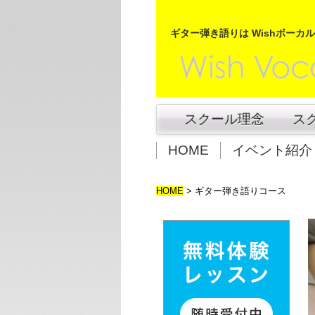
ギター弾き語りは Wishボーカ
スクール理念
ス
HOME
イベント紹介
HOME
>
ギター弾き語りコース