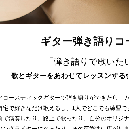
ギター弾き語りコ
「弾き語りで歌いた
歌とギターをあわせてレッスンする
アコースティックギターで弾き語りができたら、
自宅で好きなだけ歌えるし、1人でどこでも練習で
前で演奏したり、路上で歌ったり、自分のオリジ
ソングライターになったり、その可能性は広がり