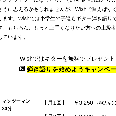
そうに思えるかもしれませんが、Wishで習えばす
ります。Wishでは小学生の子達もギター弾き語り
す。もちろん、もっと上手くなりたい方への上級
しています。
Wishではギターを無料でプレゼント
弾き語りを始めようキャンペ
マンツーマン
【月1回】 ￥3,250-
（税込￥3,5
30分