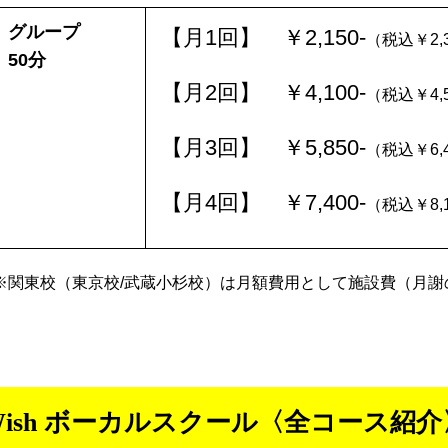
グループ
【月1回】 ￥2,150-
（税込￥2,3
50分
【月2回】 ￥4,100-
（税込￥4,5
【月3回】 ￥5,850-
（税込￥6,4
【月4回】 ￥7,400-
（税込￥8,1
※関東校（東京校/武蔵小杉校）は月額費用として施設費（月謝
Wish ボーカルスクール〈全コース紹介