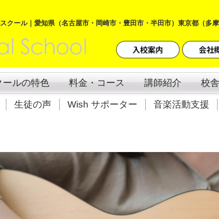
ルスクール｜
愛知県（名古屋市・岡崎市・豊田市・半田市）東京都（多摩
クールの特色
料金・コース
講師紹介
校
生徒の声
Wish サポーター
音楽活動支援