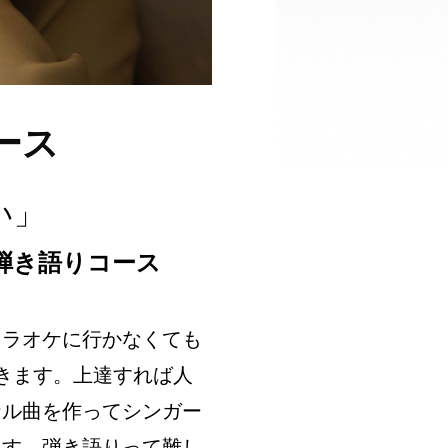
ース
い」
弾き語りコース
カラオケに行かなくても
きます。上達すれば人
ナル曲を作ってシンガー
ます。弾き語りって難し