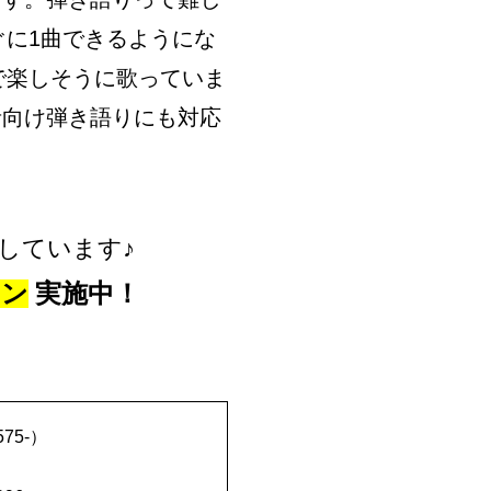
ぐに1曲できるようにな
で楽しそうに歌っていま
者向け弾き語りにも対応
しています♪
ーン
実施中！
75-）