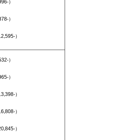
96-）
78-）
,595-）
32-）
65-）
,398-）
,808-）
,845-）